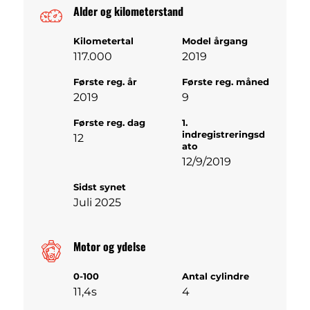
Alder og kilometerstand
Kilometertal
Model årgang
117.000
2019
Første reg. år
Første reg. måned
2019
9
Første reg. dag
1.
indregistreringsd
12
ato
12/9/2019
Sidst synet
Juli 2025
Motor og ydelse
0-100
Antal cylindre
11,4s
4