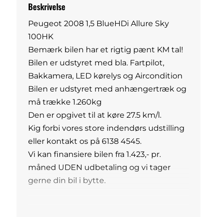
Beskrivelse
Peugeot 2008 1,5 BlueHDi Allure Sky
100HK
Bemærk bilen har et rigtig pænt KM tal!
Bilen er udstyret med bla. Fartpilot,
Bakkamera, LED kørelys og Aircondition
Bilen er udstyret med anhængertræk og
må trække 1.260kg
Den er opgivet til at køre 27.5 km/l.
Kig forbi vores store indendørs udstilling
eller kontakt os på 6138 4545.
Vi kan finansiere bilen fra 1.423,- pr.
måned UDEN udbetaling og vi tager
gerne din bil i bytte.