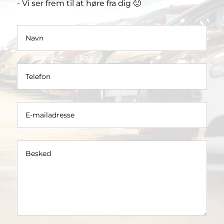
- Vi ser frem til at høre fra dig 🙂