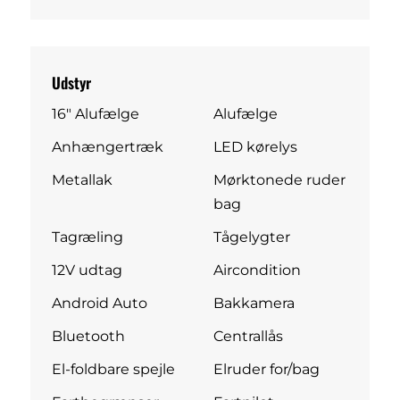
Udstyr
16" Alufælge
Alufælge
Anhængertræk
LED kørelys
Metallak
Mørktonede ruder
bag
Tagræling
Tågelygter
12V udtag
Aircondition
Android Auto
Bakkamera
Bluetooth
Centrallås
El-foldbare spejle
Elruder for/bag