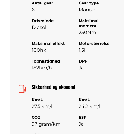
Antal gear
Gear type
6
Manuel
Drivmiddel
Maksimal
moment
Diesel
250Nm
Maksimal effekt
Motorstørrelse
100hk
1,5l
Tophastighed
DPF
182km/h
Ja
Sikkerhed og økonomi
Km/L
Km/L
27,5 km/l
24,2 km/l
CO2
ESP
97 gram/km
Ja