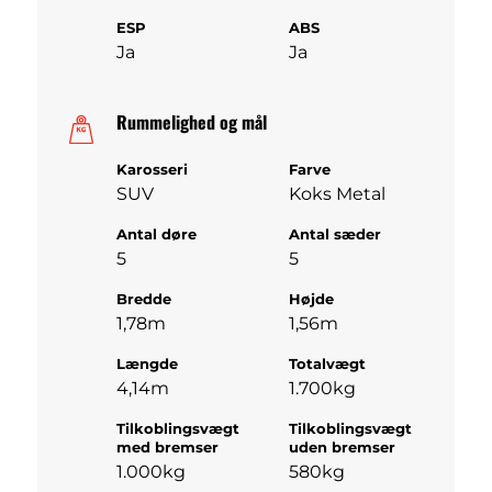
ESP
ABS
Ja
Ja
Rummelighed og mål
Karosseri
Farve
SUV
Koks Metal
Antal døre
Antal sæder
5
5
Bredde
Højde
1,78m
1,56m
Længde
Totalvægt
4,14m
1.700kg
Tilkoblingsvægt
Tilkoblingsvægt
med bremser
uden bremser
1.000kg
580kg