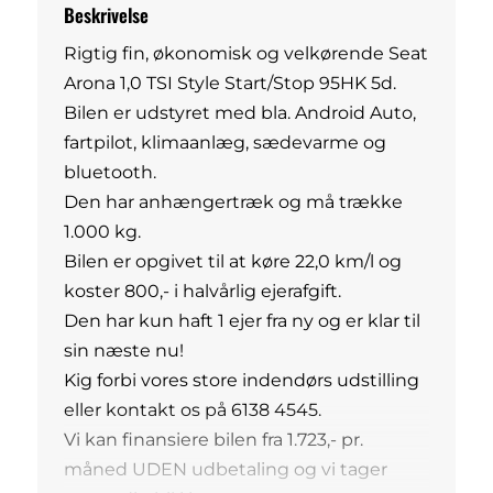
Beskrivelse
Rigtig fin, økonomisk og velkørende Seat
Arona 1,0 TSI Style Start/Stop 95HK 5d.
Bilen er udstyret med bla. Android Auto,
fartpilot, klimaanlæg, sædevarme og
bluetooth.
Den har anhængertræk og må trække
1.000 kg.
Bilen er opgivet til at køre 22,0 km/l og
koster 800,- i halvårlig ejerafgift.
Den har kun haft 1 ejer fra ny og er klar til
sin næste nu!
Kig forbi vores store indendørs udstilling
eller kontakt os på 6138 4545.
Vi kan finansiere bilen fra 1.723,- pr.
måned UDEN udbetaling og vi tager