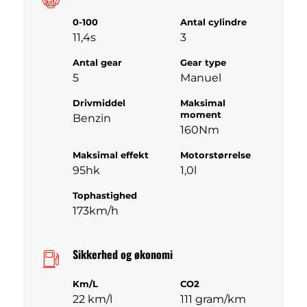
0-100
Antal cylindre
11,4s
3
Antal gear
Gear type
5
Manuel
Drivmiddel
Maksimal
moment
Benzin
160Nm
Maksimal effekt
Motorstørrelse
95hk
1,0l
Tophastighed
173km/h
Sikkerhed og økonomi
Km/L
CO2
22 km/l
111 gram/km