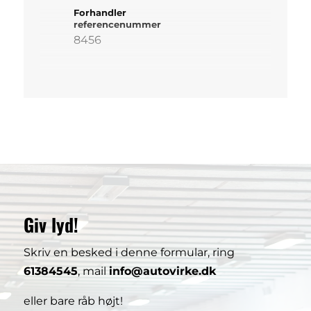
Forhandler
referencenummer
8456
Giv lyd!
Skriv en besked i denne formular, ring
61384545
, mail
info@autovirke.dk
eller bare råb højt!