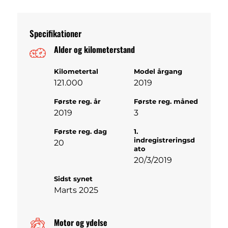
Specifikationer
Alder og kilometerstand
Kilometertal
Model årgang
121.000
2019
Første reg. år
Første reg. måned
2019
3
Første reg. dag
1.
indregistreringsd
20
ato
20/3/2019
Sidst synet
Marts 2025
Motor og ydelse