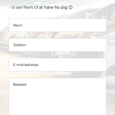
- Vi ser frem til at høre fra dig 🙂