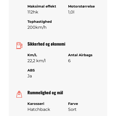
Maksimal effekt
Motorstørrelse
112hk
1,0l
Tophastighed
200km/h
Sikkerhed og økonomi
Km/L
Antal Airbags
22,2 km/l
6
ABS
Ja
Rummelighed og mål
Karosseri
Farve
Hatchback
Sort