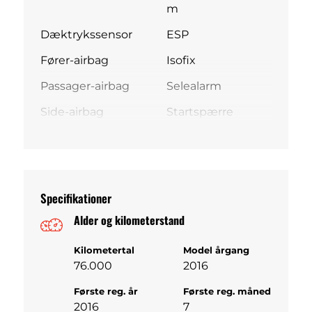
m
Dæktrykssensor
ESP
Fører-airbag
Isofix
Passager-airbag
Selealarm
Side-airbag
Startspærre
Specifikationer
Alder og kilometerstand
Kilometertal
Model årgang
76.000
2016
Første reg. år
Første reg. måned
2016
7