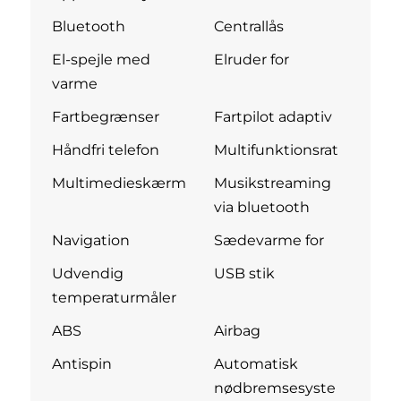
Bluetooth
Centrallås
El-spejle med
Elruder for
varme
Fartbegrænser
Fartpilot adaptiv
Håndfri telefon
Multifunktionsrat
Multimedieskærm
Musikstreaming
via bluetooth
Navigation
Sædevarme for
Udvendig
USB stik
temperaturmåler
ABS
Airbag
Antispin
Automatisk
nødbremsesyste