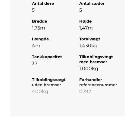
Antal døre
Antal sæder
5
5
Bredde
Højde
1,75m
1,47m
Længde
Totalvægt
4m
1.430kg
Tankkapacitet
Tilkoblingsvægt
med bremser
37l
1.000kg
Tilkoblingsvægt
Forhandler
uden bremser
referencenummer
400kg
0792