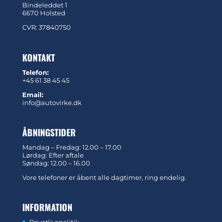
Bindeleddet 1
6670 Holsted
CVR: 37840750
KONTAKT
Telefon:
+45 61 38 45 45
Email:
info@autovirke.dk
ÅBNINGSTIDER
Mandag – Fredag: 12.00 – 17.00
Lørdag: Efter aftale
Søndag: 12.00 – 16.00
Vore telefoner er åbent alle dagtimer, ring endelig.
INFORMATION
Privatlivspolitik