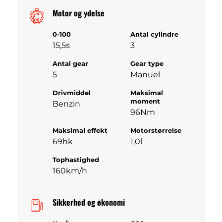
Motor og ydelse
0-100
Antal cylindre
15,5s
3
Antal gear
Gear type
5
Manuel
Drivmiddel
Maksimal
moment
Benzin
96Nm
Maksimal effekt
Motorstørrelse
69hk
1,0l
Tophastighed
160km/h
Sikkerhed og økonomi