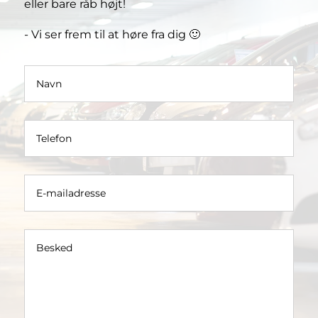
eller bare råb højt!
- Vi ser frem til at høre fra dig 🙂