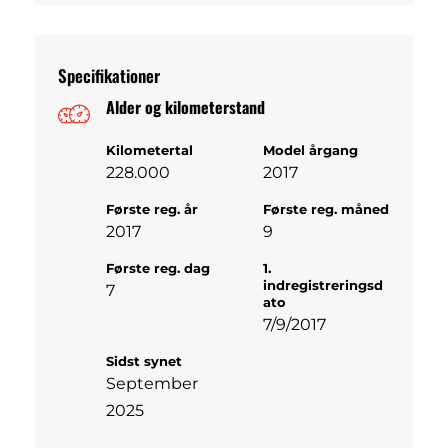
Specifikationer
Alder og kilometerstand
Kilometertal
Model årgang
228.000
2017
Første reg. år
Første reg. måned
2017
9
Første reg. dag
1.
indregistreringsd
7
ato
7/9/2017
Sidst synet
September
2025