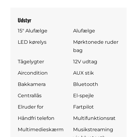
Udstyr
15" Alufælge
Alufælge
LED kørelys
Mørktonede ruder
bag
Tågelygter
12V udtag
Aircondition
AUX stik
Bakkamera
Bluetooth
Centrallås
El-spejle
Elruder for
Fartpilot
Håndfri telefon
Multifunktionsrat
Multimedieskærm
Musikstreaming