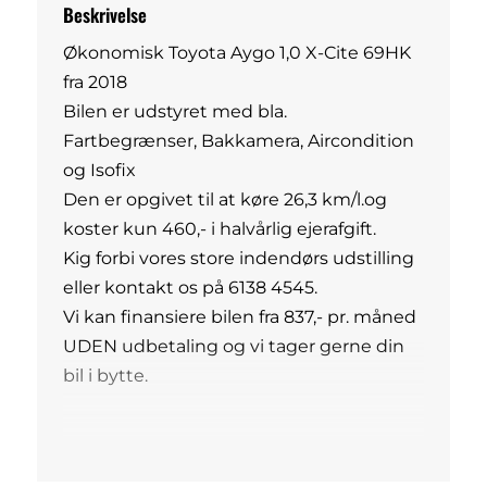
Beskrivelse
Økonomisk Toyota Aygo 1,0 X-Cite 69HK
fra 2018
Bilen er udstyret med bla.
Fartbegrænser, Bakkamera, Aircondition
og Isofix
Den er opgivet til at køre 26,3 km/l.og
koster kun 460,- i halvårlig ejerafgift.
Kig forbi vores store indendørs udstilling
eller kontakt os på 6138 4545.
Vi kan finansiere bilen fra 837,- pr. måned
UDEN udbetaling og vi tager gerne din
bil i bytte.