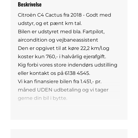
Beskrivelse
Citroën C4 Cactus fra 2018 - Godt med
udstyr, og et pænt km tal.
Bilen er udstyret med bla. Fartpilot,
aircondition og vejbaneassistent
Den er opgivet til at køre 22,2 km/l.og
koster kun 760,- i halvårlig ejerafgift.
Kig forbi vores store indendørs udstilling
eller kontakt os på 6138 4545.
Vi kan finansiere bilen fra 1.451,- pr.
måned UDEN udbetaling og vi tager
gerne din bil i bytte.