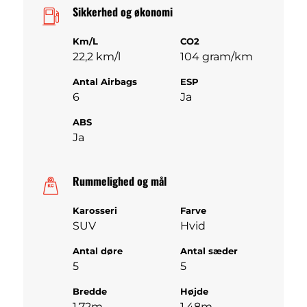
Sikkerhed og økonomi
Km/L
CO2
22,2 km/l
104 gram/km
Antal Airbags
ESP
6
Ja
ABS
Ja
Rummelighed og mål
Karosseri
Farve
SUV
Hvid
Antal døre
Antal sæder
5
5
Bredde
Højde
1,72m
1,48m