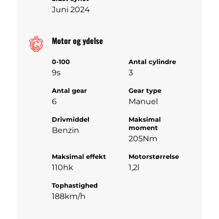
Juni 2024
Motor og ydelse
0-100
Antal cylindre
9s
3
Antal gear
Gear type
6
Manuel
Drivmiddel
Maksimal
moment
Benzin
205Nm
Maksimal effekt
Motorstørrelse
110hk
1,2l
Tophastighed
188km/h