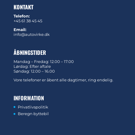
KONTAKT
Telefon:
+45 61 38 45 45
Email:
info@autovirke.dk
ÅBNINGSTIDER
Mandag – Fredag: 12.00 – 17.00
Lørdag: Efter aftale
Søndag: 12.00 – 16.00
Vore telefoner er åbent alle dagtimer, ring endelig.
INFORMATION
Privatlivspolitik
Beregn byttebil