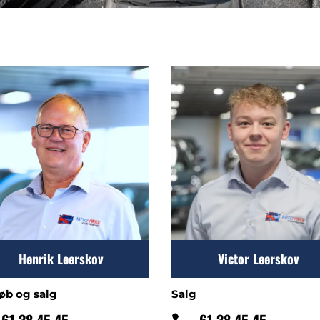
Henrik Leerskov
Victor Leerskov
øb og salg
Salg