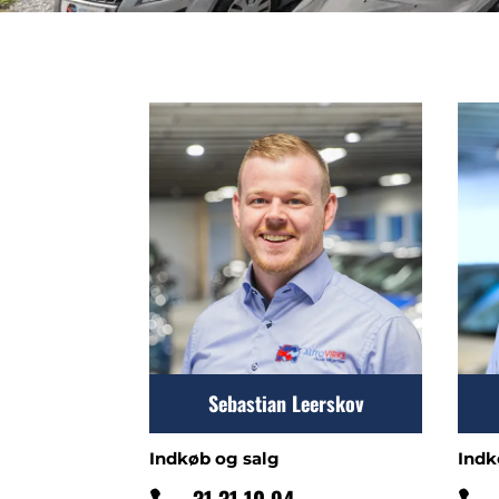
Sebastian Leerskov
Indkøb og salg
Indk