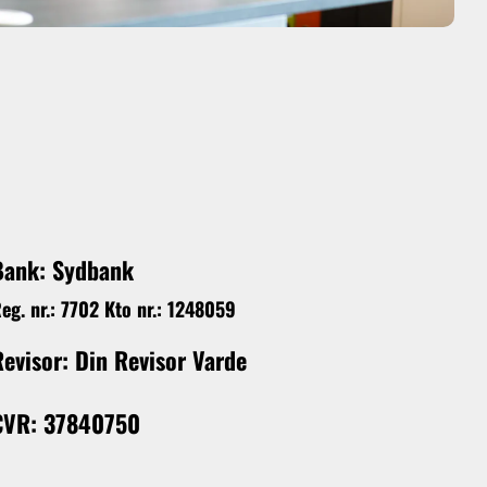
Bank: Sydbank
eg. nr.: 7702 Kto nr.: 1248059
Revisor: Din Revisor Varde
CVR: 37840750