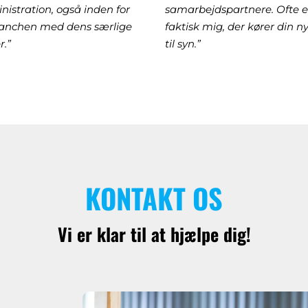
nistration, også inden for
samarbejdspartnere. Ofte e
ranchen med dens særlige
faktisk mig, der kører din ny
r.”
til syn.”
KONTAKT OS
Vi er klar til at hjælpe dig!