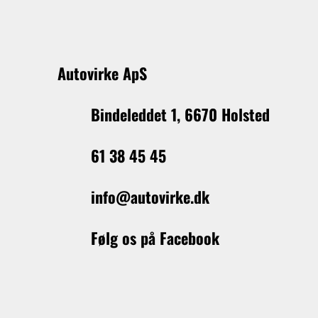
Autovirke ApS
Bindeleddet 1, 6670 Holsted
61 38 45 45
info@autovirke.dk
Følg os på Facebook