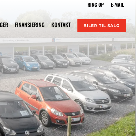
IGER
FINANSIERING
KONTAKT
BILER TIL SALG