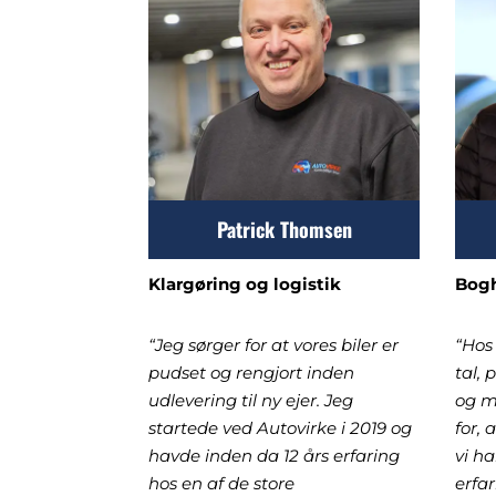
Patrick Thomsen
Klargøring og logistik
Bogh
“Jeg sørger for at vores biler er
“Hos
pudset og rengjort inden
tal, 
udlevering til ny ejer. Jeg
og m
startede ved Autovirke i 2019 og
for, 
havde inden da 12 års erfaring
vi ha
hos en af de store
erfa