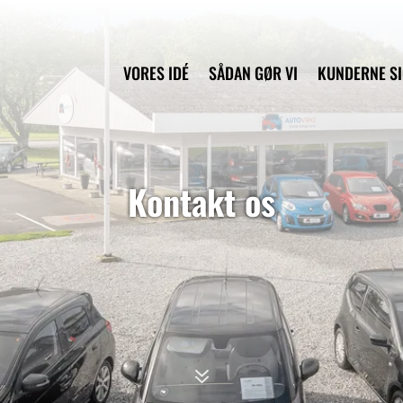
VORES IDÉ
SÅDAN GØR VI
KUNDERNE S
Kontakt os
7