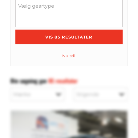
Vælg geartype
VIS 85 RESULTATER
Nulstil
Din søgning gav
85 resultater