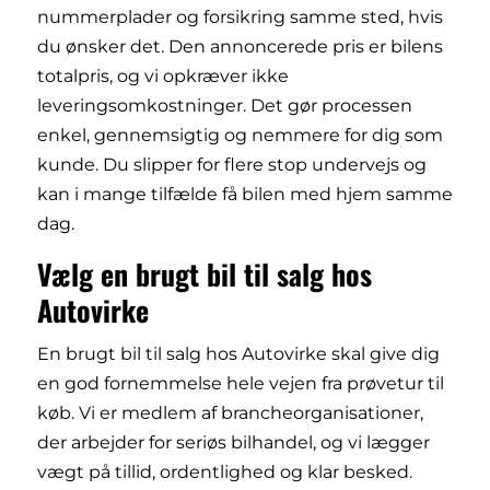
nummerplader og forsikring samme sted, hvis
du ønsker det. Den annoncerede pris er bilens
totalpris, og vi opkræver ikke
leveringsomkostninger. Det gør processen
enkel, gennemsigtig og nemmere for dig som
kunde. Du slipper for flere stop undervejs og
kan i mange tilfælde få bilen med hjem samme
dag.
Vælg en brugt bil til salg hos
Autovirke
En brugt bil til salg hos Autovirke skal give dig
en god fornemmelse hele vejen fra prøvetur til
køb. Vi er medlem af brancheorganisationer,
der arbejder for seriøs bilhandel, og vi lægger
vægt på tillid, ordentlighed og klar besked.