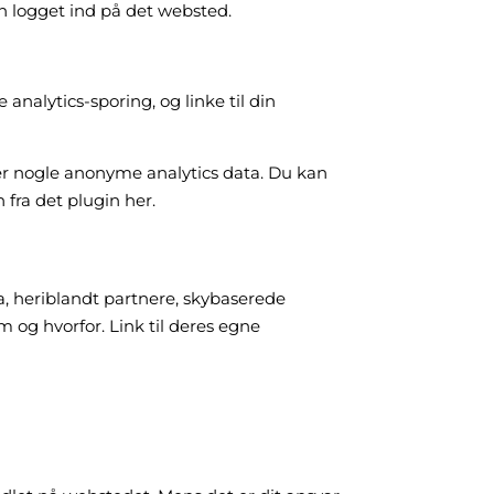
en logget ind på det websted.
nalytics-sporing, og linke til din
r nogle anonyme analytics data. Du kan
n fra det plugin her.
a, heriblandt partnere, skybaserede
 og hvorfor. Link til deres egne