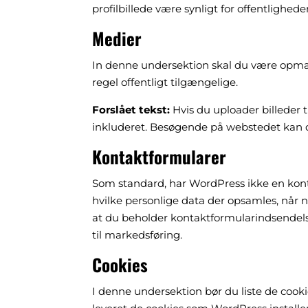
profilbillede være synligt for offentlig
Medier
In denne undersektion skal du være opmær
regel offentligt tilgængelige.
Forslået tekst:
Hvis du uploader billeder 
inkluderet. Besøgende på webstedet kan d
Kontaktformularer
Som standard, har WordPress ikke en kont
hvilke personlige data der opsamles, når
at du beholder kontaktformularindsendels
til markedsføring.
Cookies
I denne undersektion bør du liste de cooki