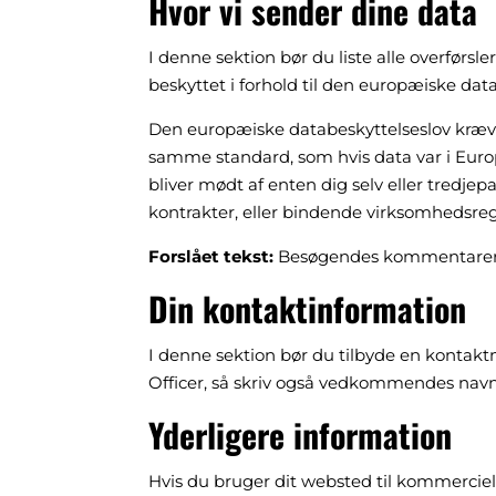
Hvor vi sender dine data
I denne sektion bør du liste alle overfør
beskyttet i forhold til den europæiske dat
Den europæiske databeskyttelseslov kræve
samme standard, som hvis data var i Europa.
bliver mødt af enten dig selv eller tredje
kontrakter, eller bindende virksomhedsreg
Forslået tekst:
Besøgendes kommentarer k
Din kontaktinformation
I denne sektion bør du tilbyde en kontakt
Officer, så skriv også vedkommendes navn
Yderligere information
Hvis du bruger dit websted til kommercie