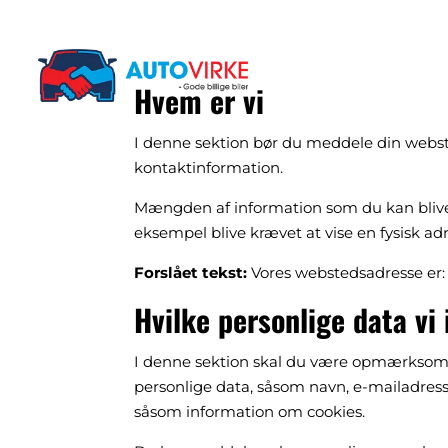
Hvem er vi
I denne sektion bør du meddele din webste
kontaktinformation.
Mængden af information som du kan blive kr
eksempel blive krævet at vise en fysisk ad
Forslået tekst:
Vores webstedsadresse er: h
Hvilke personlige data vi
I denne sektion skal du være opmærksom 
personlige data, såsom navn, e-mailadress
såsom information om cookies.