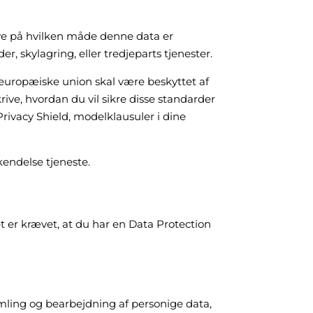
rive på hvilken måde denne data er
, skylagring, eller tredjeparts tjenester.
europæiske union skal være beskyttet af
rive, hvordan du vil sikre disse standarder
Privacy Shield, modelklausuler i dine
endelse tjeneste.
t er krævet, at du har en Data Protection
mling og bearbejdning af personige data,