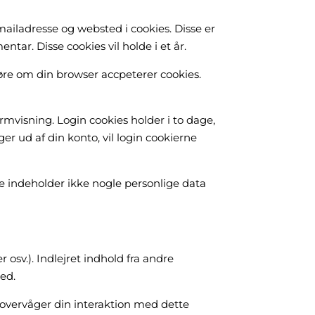
iladresse og websted i cookies. Disse er
ar. Disse cookies vil holde i et år.
gøre om din browser accpeterer cookies.
mvisning. Login cookies holder i to dage,
ger ud af din konto, vil login cookierne
kie indeholder ikke nogle personlige data
r osv.). Indlejret indhold fra andre
ed.
 overvåger din interaktion med dette