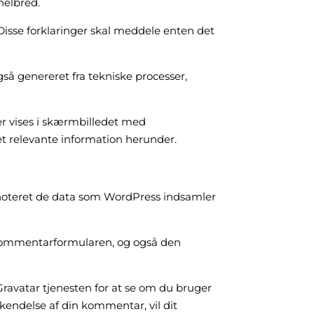
helbred.
 Disse forklaringer skal meddele enten det
så genereret fra tekniske processer,
r vises i skærmbilledet med
et relevante information herunder.
noteret de data som WordPress indsamler
 kommentarformularen, og også den
Gravatar tjenesten for at se om du bruger
dkendelse af din kommentar, vil dit