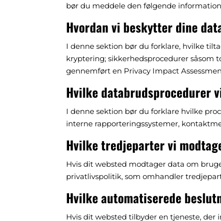
bør du meddele den følgende information i 
Hvordan vi beskytter dine dat
I denne sektion bør du forklare, hvilke til
kryptering; sikkerhedsprocedurer såsom to
gennemført en Privacy Impact Assessmen
Hvilke databrudsprocedurer vi
I denne sektion bør du forklare hvilke proc
interne rapporteringssystemer, kontaktmeka
Hvilke tredjeparter vi modtage
Hvis dit websted modtager data om brugere
privatlivspolitik, som omhandler tredjepar
Hvilke automatiserede beslutn
Hvis dit websted tilbyder en tjeneste, der