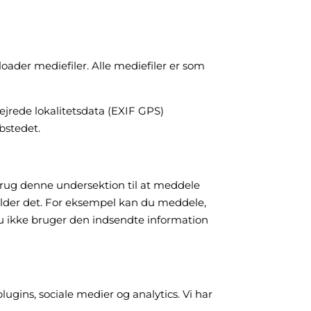
ader mediefiler. Alle mediefiler er som
ejrede lokalitetsdata (EXIF GPS)
bstedet.
brug denne undersektion til at meddele
older det. For eksempel kan du meddele,
du ikke bruger den indsendte information
ugins, sociale medier og analytics. Vi har