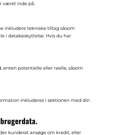
r været inde på.
nne inkludere tekniske tiltag såsom
e i databeskyttelse. Hvis du har
 enten potentielle eller reelle, såsom
formation inkluderes i sektionen med din
 brugerdata.
ader kunderat ansøge om kredit, eller