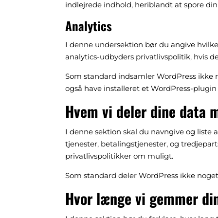
indlejrede indhold, heriblandt at spore di
Analytics
I denne undersektion bør du angive hvilke
analytics-udbyders privatlivspolitik, hvis d
Som standard indsamler WordPress ikke n
også have installeret et WordPress-plugin de
Hvem vi deler dine data 
I denne sektion skal du navngive og liste 
tjenester, betalingstjenester, og tredjepa
privatlivspolitikker om muligt.
Som standard deler WordPress ikke noge
Hvor længe vi gemmer di