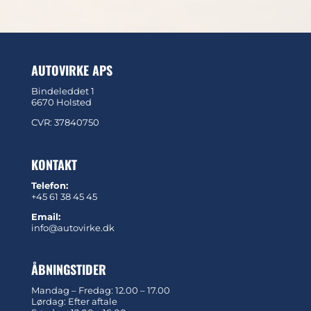
AUTOVIRKE APS
Bindeleddet 1
6670 Holsted
CVR: 37840750
KONTAKT
Telefon:
+45 61 38 45 45
Email:
info@autovirke.dk
ÅBNINGSTIDER
Mandag – Fredag: 12.00 – 17.00
Lørdag: Efter aftale