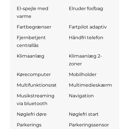
El-spejle med
Elruder for/bag
varme
Fartbegrænser
Fartpilot adaptiv
Fjernbetjent
Håndfri telefon
centrallås
Klimaanlæg
Klimaanlæg 2-
zoner
Kørecomputer
Mobilholder
Multifunktionsrat
Multimedieskærm
Musikstreaming
Navigation
via bluetooth
Nøglefri døre
Nøglefri start
Parkerings
Parkeringssensor