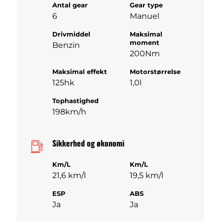
Antal gear
Gear type
6
Manuel
Drivmiddel
Maksimal
moment
Benzin
200Nm
Maksimal effekt
Motorstørrelse
125hk
1,0l
Tophastighed
198km/h
Sikkerhed og økonomi
Km/L
Km/L
21,6 km/l
19,5 km/l
ESP
ABS
Ja
Ja