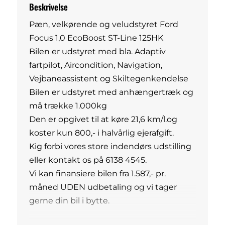
Beskrivelse
Pæn, velkørende og veludstyret Ford
Focus 1,0 EcoBoost ST-Line 125HK
Bilen er udstyret med bla. Adaptiv
fartpilot, Aircondition, Navigation,
Vejbaneassistent og Skiltegenkendelse
Bilen er udstyret med anhængertræk og
må trække 1.000kg
Den er opgivet til at køre 21,6 km/l.og
koster kun 800,- i halvårlig ejerafgift.
Kig forbi vores store indendørs udstilling
eller kontakt os på 6138 4545.
Vi kan finansiere bilen fra 1.587,- pr.
måned UDEN udbetaling og vi tager
gerne din bil i bytte.